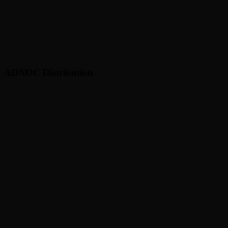
ADNOC Distribution