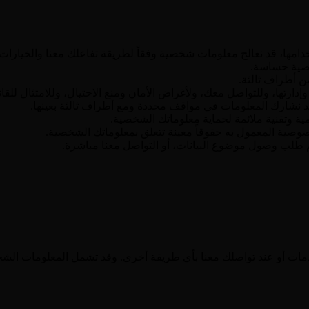
خدامها، قد نعالج معلومات شخصية وفقاً لطريقة تفاعلك معنا والخيارات ا
صية حساسة.
ن أطراف ثالثة.
إدارتها، وللتواصل معك، ولأغراض الأمان ومنع الاحتيال، وللامتثال للقان
 نشارك المعلومات في مواقف محددة ومع أطراف ثالثة بعينها.
ية وتقنية ملائمة لحماية معلوماتك الشخصية.
صية المعمول به حقوقاً معينة تتعلق بمعلوماتك الشخصية.
لب وصول موضوع البيانات، أو التواصل معنا مباشرة.
مات أو عند تواصلك معنا بأي طريقة أخرى. وقد تشمل المعلومات الشخص