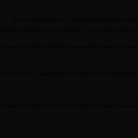
الموضحة في إشعار الخصوصية هذا ما لم يقتضِ القانون خلاف ذلك.
قوم إما بحذفها أو إخفاء هويتها، أو الاحتفاظ بها بشكل آمن ومعزول.