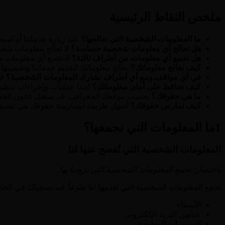
ملخص النقاط الرئيسية
ما المعلومات الشخصية التي نعالجها؟
عند زيارة خدماتنا أو است
هل نعالج أي معلومات شخصية حساسة؟
لا نعالج معلومات شخ
هل نجمع أي معلومات من أطراف ثالثة؟
لا نجمع أي معلومات م
كيف نعالج معلوماتك؟
نعالج معلوماتك لتقديم خدماتنا وتحسينها و
في أي مواقف ومع أي أطراف نشارك المعلومات الشخصية؟
قد
كيف نحافظ على أمان معلوماتك؟
لدينا عمليات وإجراءات تنظيم
ما هي حقوقك؟
بحسب موقعك الجغرافي، قد يمنحك قانون الخصو
كيف تمارس حقوقك؟
أسهل طريقة لممارسة حقوقك هي تقديم ط
1
ما المعلومات التي نجمعها؟
المعلومات الشخصية التي تُفصح عنها لنا
باختصار: نجمع المعلومات الشخصية التي تزودنا بها.
نجمع المعلومات الشخصية التي تقدمها لنا طوعاً عند تسجيلك في الخد
الأسماء
عناوين البريد الإلكتروني
المسميات الوظيفية