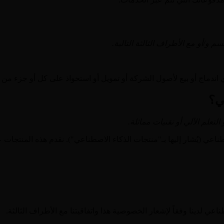
/أو مع الأطراف الثالثة التالية.
ي اندماج أو بيع لأصول الشركة أو تمويل أو استحواذ على كل أو جزء من
ي؟
تعلم الآلي أو تقنيات مماثلة.
ُشار إليها بـ"منتجات الذكاء الاصطناعي"). نقدم هذه المنتجات عبر مزودي خ
ي لدينا وفقاً لإشعار الخصوصية هذا واتفاقيتنا مع الأطراف الثالثة.