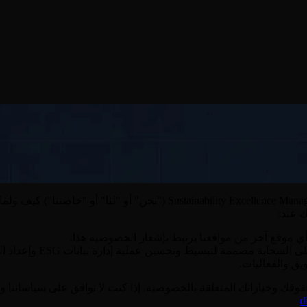
يصف إشعار الخصوصية هذا الخاص بشركة ence Management Consulting Limited
ك عند:
 أي موقع آخر من مواقعنا يرتبط بإشعار الخصوصية هذا.
يق والفعاليات.
وخياراتك المتعلقة بالخصوصية. إذا كنت لا توافق على سياساتنا ومما
.
d