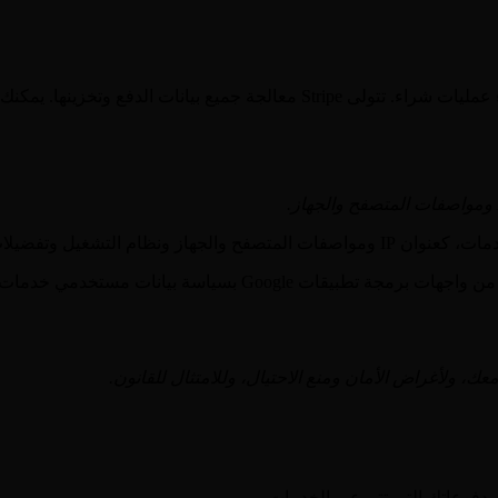
نك الاطلاع على سياسة الخصوصية الخاصة بهم هنا:
وغيرها من المعلومات التقنية.
مستخدمي خدمات Google API، بما في ذلك متطلبات الاستخدام المحدود.
معك، ولأغراض الأمان ومنع الاحتيال، وللامتثال للقانون.
مدفوعاتك التي تتم عبر الخدمات.