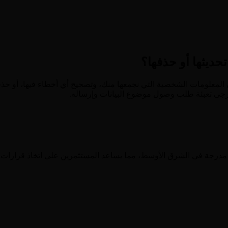
حديثها أو حذفها؟
ى المعلومات الشخصية التي نجمعها منك، وتصحيح أي أخطاء فيها، أو حذ
ُرجى تعبئة طلب وصول موضوع البيانات وإرساله.