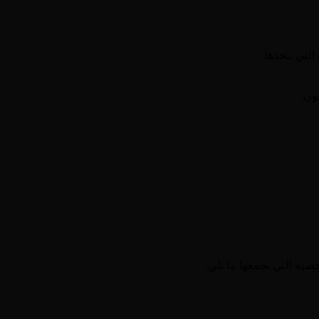
لتي تتخذها.
ون.
ية التي نجمعها ما يلي: