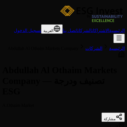
الرئيسية
الاشتراكات
الشركات
اتصل بنا
تسجيل الدخول
العربية
الرئيسية
الشركات
Abdullah Al Othaim Markets Company
Abdullah Al Othaim Markets
Company — تصنيف ودرجة
ESG
A.Othaim Market
مشاركة