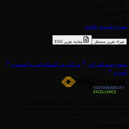
الدرجة الكاملة
الاتجاهات
الركائز
اشترك للوصول الكامل
أو
شراء تقرير مستقل
معاينة تقرير ESG
شركات أخرى
تصفح جميع الشركات
شركات في المملكة العربية السعودية
التجزئة
يوفر ESG Invest تصنيفات وتحليلات ESG شاملة لأكثر من 800
شركة مدرجة في الشرق الأوسط، مما يساعد المستثمرين على
اتخاذ قرارات استثمارية مستدامة.
عن ESG Invest