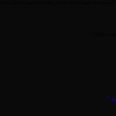
المتطلبات التنظيمية المحلية ومعايير الإفصاح الإقليمية والمعايير ال
ارنات النظراء.
وك