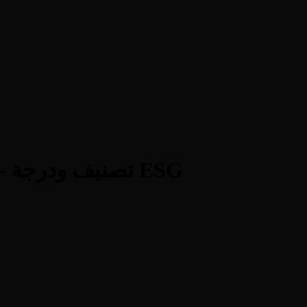
Abu Dhabi Commercial Bank — تصنيف ودرجة ESG