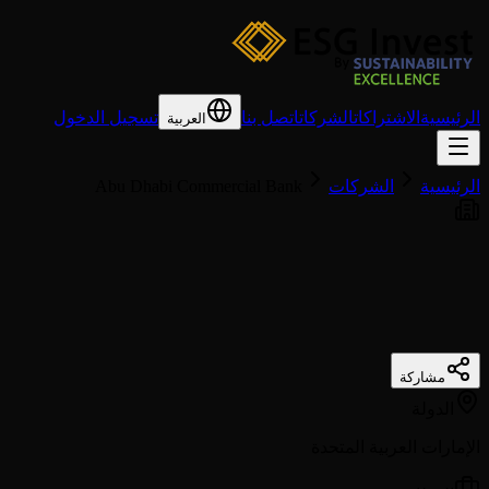
الرئيسية
الاشتراكات
الشركات
اتصل بنا
تسجيل الدخول
العربية
الرئيسية
الشركات
Abu Dhabi Commercial Bank
مشاركة
الدولة
الإمارات العربية المتحدة