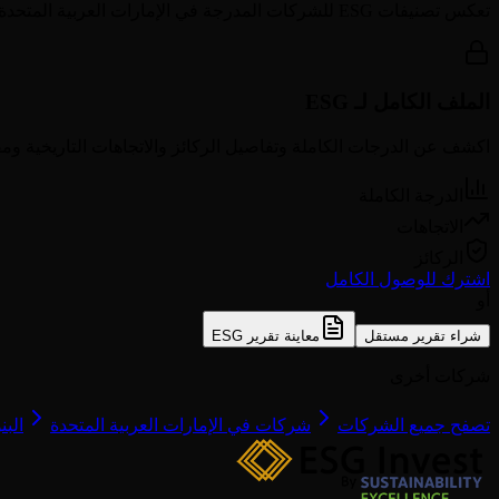
تعكس تصنيفات ESG للشركات المدرجة في
الإمارات العربية المتحدة
الملف الكامل لـ ESG
اكشف عن الدرجات الكاملة وتفاصيل الركائز والاتجاهات التاريخية ومق
الدرجة الكاملة
الاتجاهات
الركائز
اشترك للوصول الكامل
أو
شراء تقرير مستقل
معاينة تقرير ESG
شركات أخرى
تصفح جميع الشركات
شركات في الإمارات العربية المتحدة
البن