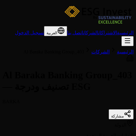
الرئيسية
الاشتراكات
الشركات
اتصل بنا
تسجيل الدخول
العربية
الرئيسية
الشركات
Al Baraka Banking Group_403
Al Baraka Banking Group_403
— تصنيف ودرجة ESG
BARKA
مشاركة
الدولة
الإمارات العربية المتحدة