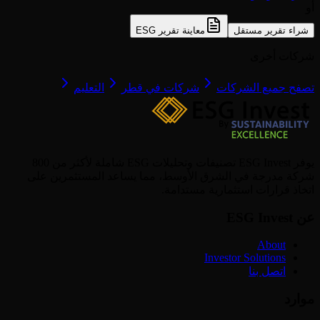
أو
شراء تقرير مستقل
معاينة تقرير ESG
شركات أخرى
تصفح جميع الشركات
شركات في قطر
التعليم
يوفر ESG Invest تصنيفات وتحليلات ESG شاملة لأكثر من 800
شركة مدرجة في الشرق الأوسط، مما يساعد المستثمرين على
اتخاذ قرارات استثمارية مستدامة.
عن ESG Invest
About
Investor Solutions
اتصل بنا
موارد