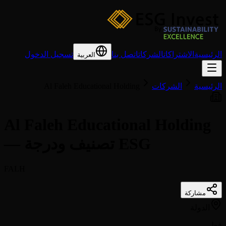
الرئيسية
الاشتراكات
الشركات
اتصل بنا
تسجيل الدخول
العربية
الرئيسية
الشركات
Al Faleh Educational Holding
Al Faleh Educational Holding
— تصنيف ودرجة ESG
FALH
مشاركة
الدولة
قطر