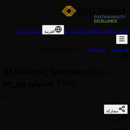
الرئيسية
الاشتراكات
الشركات
اتصل بنا
تسجيل الدخول
العربية
الرئيسية
الشركات
Al Mashriq Insurance Co
Al Mashriq Insurance Co —
تصنيف ودرجة ESG
MIC
مشاركة
الدولة
فلسطين