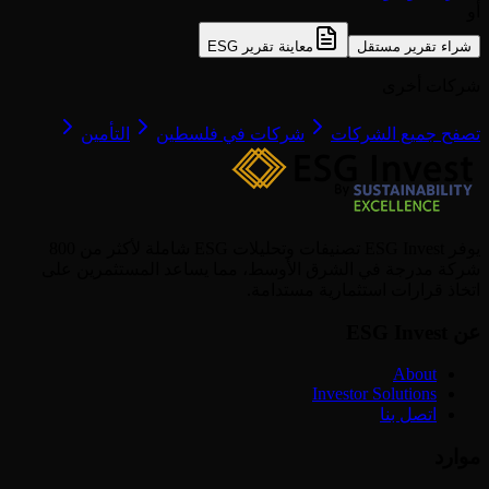
أو
شراء تقرير مستقل
معاينة تقرير ESG
شركات أخرى
تصفح جميع الشركات
شركات في فلسطين
التأمين
يوفر ESG Invest تصنيفات وتحليلات ESG شاملة لأكثر من 800
شركة مدرجة في الشرق الأوسط، مما يساعد المستثمرين على
اتخاذ قرارات استثمارية مستدامة.
عن ESG Invest
About
Investor Solutions
اتصل بنا
موارد