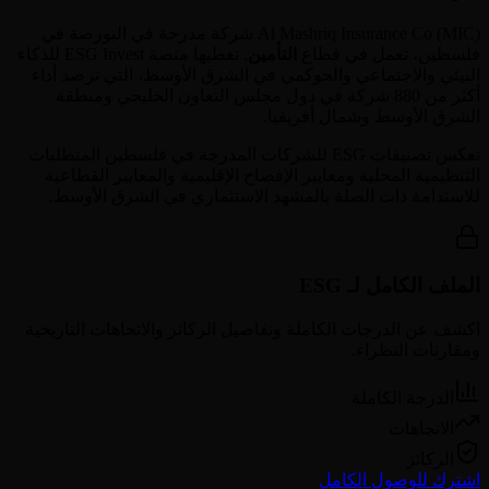
) شركة مدرجة في البورصة في
MIC
(
Al Mashriq Insurance Co
فلسطين
، تعمل في قطاع
التأمين
. تغطيها منصة ESG Invest للذكاء
البيئي والاجتماعي والحوكمي في الشرق الأوسط، التي ترصد أداء
أكثر من 880 شركة في دول مجلس التعاون الخليجي ومنطقة
الشرق الأوسط وشمال أفريقيا.
تعكس تصنيفات ESG للشركات المدرجة في
فلسطين
المتطلبات
التنظيمية المحلية ومعايير الإفصاح الإقليمية والمعايير القطاعية
للاستدامة ذات الصلة بالمشهد الاستثماري في الشرق الأوسط.
الملف الكامل لـ ESG
اكشف عن الدرجات الكاملة وتفاصيل الركائز والاتجاهات التاريخية
ومقارنات النظراء.
الدرجة الكاملة
الاتجاهات
الركائز
اشترك للوصول الكامل