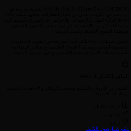
ALMUDON
(
Al Mudon Intl. Real Estate Co.
) شركة مدرجة في
البورصة في
الكويت
، تعمل في قطاع
العقارات
. تغطيها منصة ESG
Invest للذكاء البيئي والاجتماعي والحوكمي في الشرق الأوسط، التي
ترصد أداء أكثر من 880 شركة في دول مجلس التعاون الخليجي
ومنطقة الشرق الأوسط وشمال أفريقيا.
تعكس تصنيفات ESG للشركات المدرجة في
الكويت
المتطلبات
التنظيمية المحلية ومعايير الإفصاح الإقليمية والمعايير القطاعية
للاستدامة ذات الصلة بالمشهد الاستثماري في الشرق الأوسط.
الملف الكامل لـ ESG
اكشف عن الدرجات الكاملة وتفاصيل الركائز والاتجاهات التاريخية
ومقارنات النظراء.
الدرجة الكاملة
الاتجاهات
الركائز
اشترك للوصول الكامل