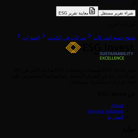
أو
شراء تقرير مستقل
معاينة تقرير ESG
شركات أخرى
تصفح جميع الشركات
شركات في الكويت
العقارات
يوفر ESG Invest تصنيفات وتحليلات ESG شاملة لأكثر من 800
شركة مدرجة في الشرق الأوسط، مما يساعد المستثمرين على
اتخاذ قرارات استثمارية مستدامة.
عن ESG Invest
About
Investor Solutions
اتصل بنا
موارد