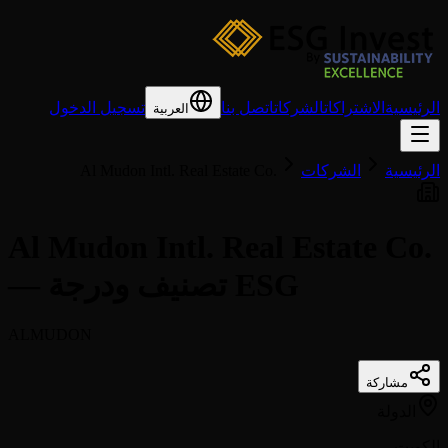
الرئيسية
الاشتراكات
الشركات
اتصل بنا
تسجيل الدخول
العربية
الرئيسية
الشركات
Al Mudon Intl. Real Estate Co.
Al Mudon Intl. Real Estate Co.
— تصنيف ودرجة ESG
ALMUDON
مشاركة
الدولة
الكويت