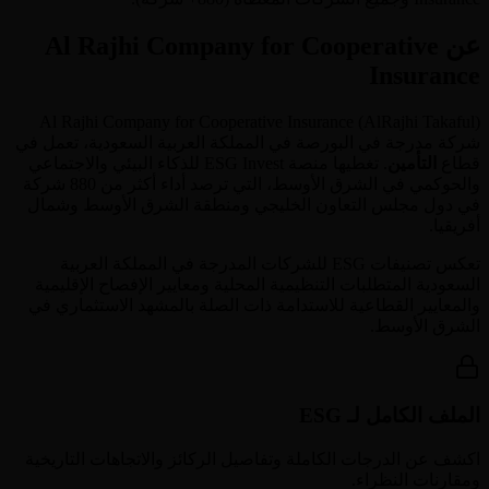
عن Al Rajhi Company for Cooperative
Insurance
Al Rajhi Company for Cooperative Insurance
(
AlRajhi Takaful
)
شركة مدرجة في البورصة في
المملكة العربية السعودية
، تعمل في
قطاع
التأمين
. تغطيها منصة ESG Invest للذكاء البيئي والاجتماعي
والحوكمي في الشرق الأوسط، التي ترصد أداء أكثر من 880 شركة
في دول مجلس التعاون الخليجي ومنطقة الشرق الأوسط وشمال
أفريقيا.
تعكس تصنيفات ESG للشركات المدرجة في
المملكة العربية
السعودية
المتطلبات التنظيمية المحلية ومعايير الإفصاح الإقليمية
والمعايير القطاعية للاستدامة ذات الصلة بالمشهد الاستثماري في
الشرق الأوسط.
الملف الكامل لـ ESG
اكشف عن الدرجات الكاملة وتفاصيل الركائز والاتجاهات التاريخية
ومقارنات النظراء.