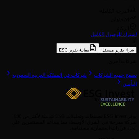
الدرجة الكاملة
الاتجاهات
الركائز
اشترك للوصول الكامل
أو
شراء تقرير مستقل
معاينة تقرير ESG
شركات أخرى
تصفح جميع الشركات
شركات في المملكة العربية السعودية
التأمين
يوفر ESG Invest تصنيفات وتحليلات ESG شاملة لأكثر من 800
شركة مدرجة في الشرق الأوسط، مما يساعد المستثمرين على
اتخاذ قرارات استثمارية مستدامة.