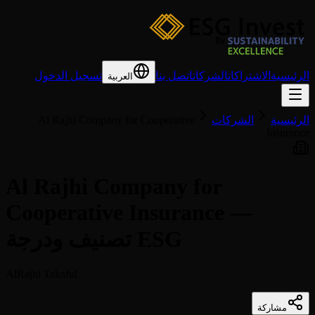
الرئيسية
الاشتراكات
الشركات
اتصل بنا
تسجيل الدخول
العربية
الرئيسية
الشركات
Al Rajhi Company for Cooperative
Insurance
Al Rajhi Company for
Cooperative Insurance —
تصنيف ودرجة ESG
AlRajhi Takaful
مشاركة