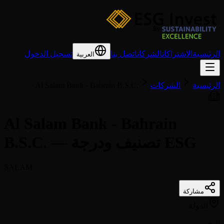
الرئيسية
الاشتراكات
الشركات
اتصل بنا
تسجيل الدخول
العربية
الرئيسية
الشركات
Al Salam Bank - Bahrain B.S.C.
Al Salam Bank - Bahrain
B.S.C. — تصنيف ودرجة ESG
SALAM
مشاركة
الدولة
البحرين