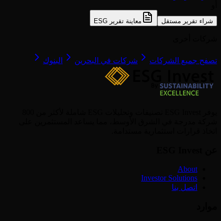
أو
شراء تقرير مستقل
معاينة تقرير ESG
شركات أخرى
تصفح جميع الشركات
شركات في البحرين
البنوك
يوفر ESG Invest تصنيفات وتحليلات ESG شاملة لأكثر من 800
شركة مدرجة في الشرق الأوسط، مما يساعد المستثمرين على
اتخاذ قرارات استثمارية مستدامة.
عن ESG Invest
About
Investor Solutions
اتصل بنا
موارد