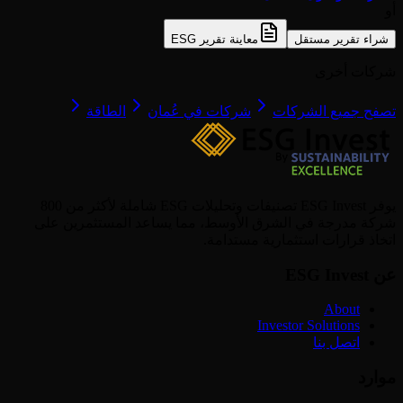
أو
شراء تقرير مستقل
معاينة تقرير ESG
شركات أخرى
تصفح جميع الشركات
شركات في عُمان
الطاقة
يوفر ESG Invest تصنيفات وتحليلات ESG شاملة لأكثر من 800
شركة مدرجة في الشرق الأوسط، مما يساعد المستثمرين على
اتخاذ قرارات استثمارية مستدامة.
عن ESG Invest
About
Investor Solutions
اتصل بنا
موارد