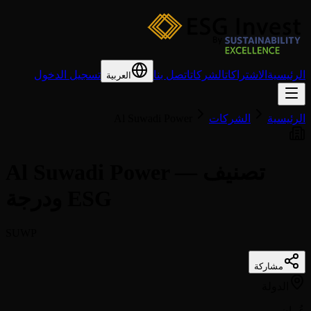
الرئيسية
الاشتراكات
الشركات
اتصل بنا
تسجيل الدخول
العربية
الرئيسية
الشركات
Al Suwadi Power
Al Suwadi Power — تصنيف
ودرجة ESG
SUWP
مشاركة
الدولة
عُمان