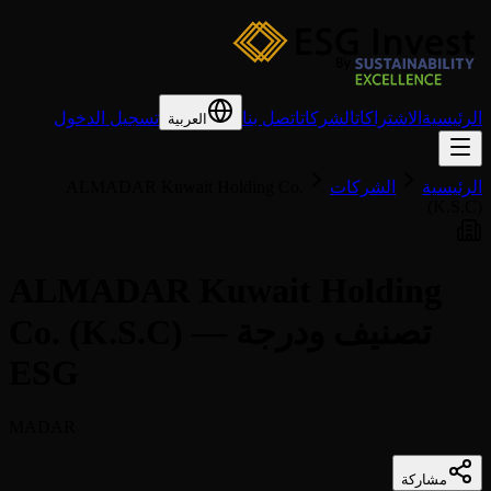
الرئيسية
الاشتراكات
الشركات
اتصل بنا
تسجيل الدخول
العربية
الرئيسية
الشركات
ALMADAR Kuwait Holding Co.
(K.S.C)
ALMADAR Kuwait Holding
Co. (K.S.C) — تصنيف ودرجة
ESG
MADAR
مشاركة