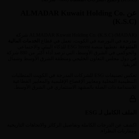
عن ALMADAR Kuwait Holding Co.
(K.S.C)
MADAR
(
ALMADAR Kuwait Holding Co. (K.S.C)
) شركة
مدرجة في البورصة في
الكويت
، تعمل في قطاع
الخدمات المالية
المتنوعة
. تغطيها منصة ESG Invest للذكاء البيئي والاجتماعي
والحوكمي في الشرق الأوسط، التي ترصد أداء أكثر من 880 شركة
في دول مجلس التعاون الخليجي ومنطقة الشرق الأوسط وشمال
أفريقيا.
تعكس تصنيفات ESG للشركات المدرجة في
الكويت
المتطلبات
التنظيمية المحلية ومعايير الإفصاح الإقليمية والمعايير القطاعية
للاستدامة ذات الصلة بالمشهد الاستثماري في الشرق الأوسط.
الملف الكامل لـ ESG
اكشف عن الدرجات الكاملة وتفاصيل الركائز والاتجاهات التاريخية
ومقارنات النظراء.