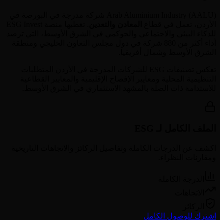
) شركة مدرجة في البورصة في
AALU
(
Arab Aluminium Industry
الأردن
، تعمل في قطاع
المعادن والتعدين
. تغطيها منصة ESG Invest
للذكاء البيئي والاجتماعي والحوكمي في الشرق الأوسط، التي ترصد
أداء أكثر من 880 شركة في دول مجلس التعاون الخليجي ومنطقة
الشرق الأوسط وشمال أفريقيا.
تعكس تصنيفات ESG للشركات المدرجة في
الأردن
المتطلبات
التنظيمية المحلية ومعايير الإفصاح الإقليمية والمعايير القطاعية
للاستدامة ذات الصلة بالمشهد الاستثماري في الشرق الأوسط.
الملف الكامل لـ ESG
اكشف عن الدرجات الكاملة وتفاصيل الركائز والاتجاهات التاريخية
ومقارنات النظراء.
الدرجة الكاملة
الاتجاهات
الركائز
اشترك للوصول الكامل