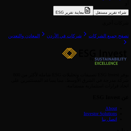
أو
شراء تقرير مستقل
معاينة تقرير ESG
شركات أخرى
تصفح جميع الشركات
شركات في الأردن
المعادن والتعدين
يوفر ESG Invest تصنيفات وتحليلات ESG شاملة لأكثر من 800
شركة مدرجة في الشرق الأوسط، مما يساعد المستثمرين على
اتخاذ قرارات استثمارية مستدامة.
عن ESG Invest
About
Investor Solutions
اتصل بنا
موارد