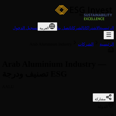
الرئيسية
الاشتراكات
الشركات
اتصل بنا
تسجيل الدخول
العربية
الرئيسية
الشركات
Arab Aluminium Industry
Arab Aluminium Industry —
تصنيف ودرجة ESG
AALU
مشاركة
الدولة
الأردن