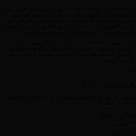
) شركة مدرجة في البورصة في
AYYAN
(
AYYAN Investment Co.
المملكة العربية السعودية
، تعمل في قطاع
المجمعات الصناعية
.
تغطيها منصة ESG Invest للذكاء البيئي والاجتماعي والحوكمي في
الشرق الأوسط، التي ترصد أداء أكثر من 880 شركة في دول مجلس
التعاون الخليجي ومنطقة الشرق الأوسط وشمال أفريقيا.
تعكس تصنيفات ESG للشركات المدرجة في
المملكة العربية
السعودية
المتطلبات التنظيمية المحلية ومعايير الإفصاح الإقليمية
والمعايير القطاعية للاستدامة ذات الصلة بالمشهد الاستثماري في
الشرق الأوسط.
الملف الكامل لـ ESG
اكشف عن الدرجات الكاملة وتفاصيل الركائز والاتجاهات التاريخية
ومقارنات النظراء.
الدرجة الكاملة
الاتجاهات
الركائز