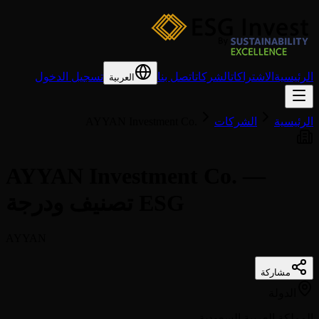
الرئيسية
الاشتراكات
الشركات
اتصل بنا
تسجيل الدخول
العربية
الرئيسية
الشركات
AYYAN Investment Co.
AYYAN Investment Co. —
تصنيف ودرجة ESG
AYYAN
مشاركة
الدولة
المملكة العربية السعودية