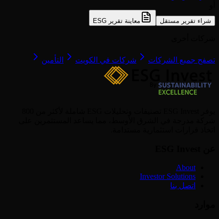
أو
شراء تقرير مستقل
معاينة تقرير ESG
شركات أخرى
تصفح جميع الشركات
شركات في الكويت
التأمين
يوفر ESG Invest تصنيفات وتحليلات ESG شاملة لأكثر من 800
شركة مدرجة في الشرق الأوسط، مما يساعد المستثمرين على
اتخاذ قرارات استثمارية مستدامة.
عن ESG Invest
About
Investor Solutions
اتصل بنا
موارد