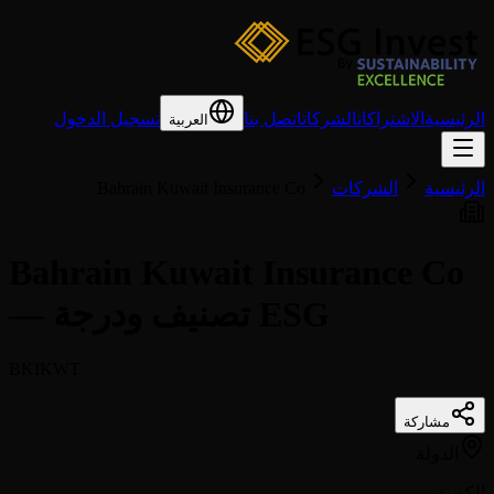
الرئيسية
الاشتراكات
الشركات
اتصل بنا
تسجيل الدخول
العربية
الرئيسية
الشركات
Bahrain Kuwait Insurance Co
Bahrain Kuwait Insurance Co
— تصنيف ودرجة ESG
BKIKWT
مشاركة
الدولة
الكويت