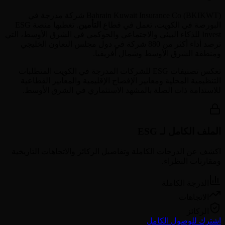
BKIKWT
(
Bahrain Kuwait Insurance Co
) شركة مدرجة في
البورصة في
الكويت
، تعمل في قطاع
التأمين
. تغطيها منصة ESG
Invest للذكاء البيئي والاجتماعي والحوكمي في الشرق الأوسط، التي
ترصد أداء أكثر من 880 شركة في دول مجلس التعاون الخليجي
ومنطقة الشرق الأوسط وشمال أفريقيا.
تعكس تصنيفات ESG للشركات المدرجة في
الكويت
المتطلبات
التنظيمية المحلية ومعايير الإفصاح الإقليمية والمعايير القطاعية
للاستدامة ذات الصلة بالمشهد الاستثماري في الشرق الأوسط.
الملف الكامل لـ ESG
اكشف عن الدرجات الكاملة وتفاصيل الركائز والاتجاهات التاريخية
ومقارنات النظراء.
الدرجة الكاملة
الاتجاهات
الركائز
اشترك للوصول الكامل