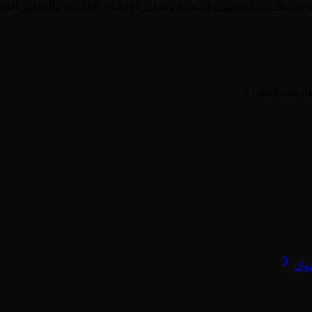
ة
المتطلبات التنظيمية المحلية ومعايير الإفصاح الإقليمية والمعايير ا
ارنات النظراء.
نوك