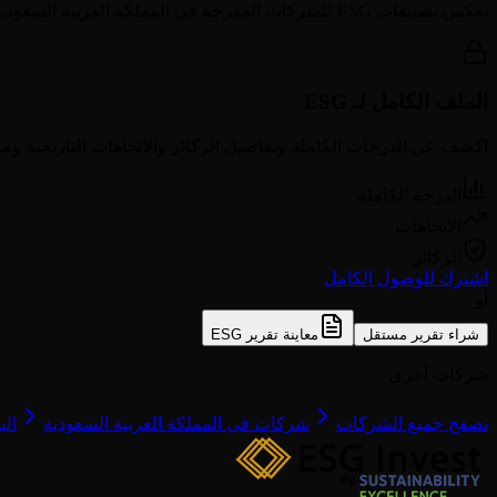
تعكس تصنيفات ESG للشركات المدرجة في
المملكة العربية السعودي
الملف الكامل لـ ESG
اكشف عن الدرجات الكاملة وتفاصيل الركائز والاتجاهات التاريخية ومق
الدرجة الكاملة
الاتجاهات
الركائز
اشترك للوصول الكامل
أو
شراء تقرير مستقل
معاينة تقرير ESG
شركات أخرى
تصفح جميع الشركات
شركات في المملكة العربية السعودية
الب