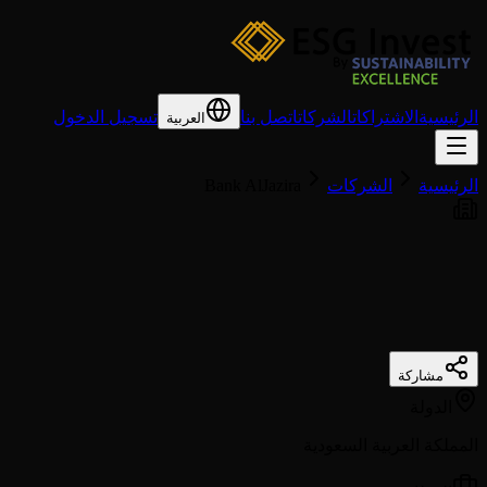
الرئيسية
الاشتراكات
الشركات
اتصل بنا
تسجيل الدخول
العربية
الرئيسية
الشركات
Bank AlJazira
مشاركة
الدولة
المملكة العربية السعودية