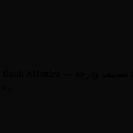
رجة ESG
BJAZ