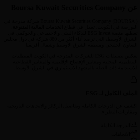
عن Boursa Kuwait Securities Company
BOURSA
(
Boursa Kuwait Securities Company
) شركة مدرجة في
البورصة في
الكويت
، تعمل في قطاع
الخدمات المالية المتنوعة
.
تغطيها منصة ESG Invest للذكاء البيئي والاجتماعي والحوكمي في
الشرق الأوسط، التي ترصد أداء أكثر من 880 شركة في دول مجلس
التعاون الخليجي ومنطقة الشرق الأوسط وشمال أفريقيا.
تعكس تصنيفات ESG للشركات المدرجة في
الكويت
المتطلبات
التنظيمية المحلية ومعايير الإفصاح الإقليمية والمعايير القطاعية
للاستدامة ذات الصلة بالمشهد الاستثماري في الشرق الأوسط.
الملف الكامل لـ ESG
اكشف عن الدرجات الكاملة وتفاصيل الركائز والاتجاهات التاريخية
ومقارنات النظراء.
الدرجة الكاملة
الاتجاهات