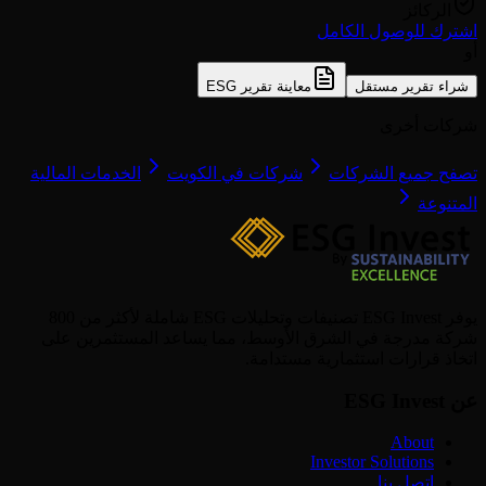
الركائز
اشترك للوصول الكامل
أو
شراء تقرير مستقل
معاينة تقرير ESG
شركات أخرى
تصفح جميع الشركات
شركات في الكويت
الخدمات المالية
المتنوعة
يوفر ESG Invest تصنيفات وتحليلات ESG شاملة لأكثر من 800
شركة مدرجة في الشرق الأوسط، مما يساعد المستثمرين على
اتخاذ قرارات استثمارية مستدامة.
عن ESG Invest
About
Investor Solutions
اتصل بنا