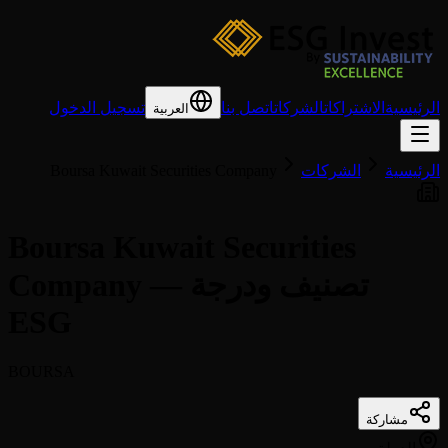
الرئيسية
الاشتراكات
الشركات
اتصل بنا
تسجيل الدخول
العربية
الرئيسية
الشركات
Boursa Kuwait Securities Company
Boursa Kuwait Securities
Company — تصنيف ودرجة
ESG
BOURSA
مشاركة