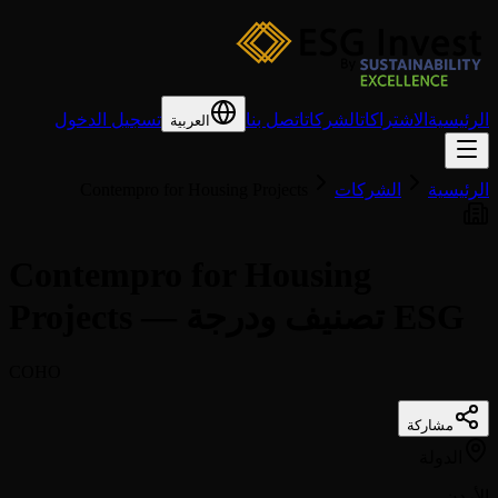
الرئيسية
الاشتراكات
الشركات
اتصل بنا
تسجيل الدخول
العربية
الرئيسية
الشركات
Contempro for Housing Projects
Contempro for Housing
Projects — تصنيف ودرجة ESG
COHO
مشاركة
الدولة
الأردن