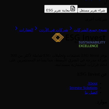
أو
شراء تقرير مستقل
معاينة تقرير ESG
شركات أخرى
تصفح جميع الشركات
شركات في الأردن
العقارات
يوفر ESG Invest تصنيفات وتحليلات ESG شاملة لأكثر من 800
شركة مدرجة في الشرق الأوسط، مما يساعد المستثمرين على
اتخاذ قرارات استثمارية مستدامة.
عن ESG Invest
About
Investor Solutions
اتصل بنا
موارد