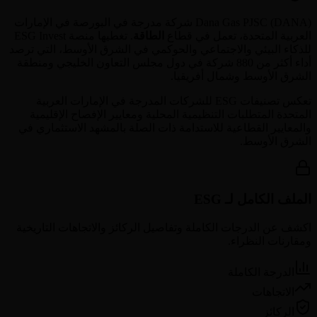
) شركة مدرجة في البورصة في
DANA
(
Dana Gas PJSC
الإمارات
العربية المتحدة
، تعمل في قطاع
الطاقة
. تغطيها منصة ESG Invest
للذكاء البيئي والاجتماعي والحوكمي في الشرق الأوسط، التي ترصد
أداء أكثر من 880 شركة في دول مجلس التعاون الخليجي ومنطقة
الشرق الأوسط وشمال أفريقيا.
تعكس تصنيفات ESG للشركات المدرجة في
الإمارات العربية
المتحدة
المتطلبات التنظيمية المحلية ومعايير الإفصاح الإقليمية
والمعايير القطاعية للاستدامة ذات الصلة بالمشهد الاستثماري في
الشرق الأوسط.
الملف الكامل لـ ESG
اكشف عن الدرجات الكاملة وتفاصيل الركائز والاتجاهات التاريخية
ومقارنات النظراء.
الدرجة الكاملة
الاتجاهات
الركائز