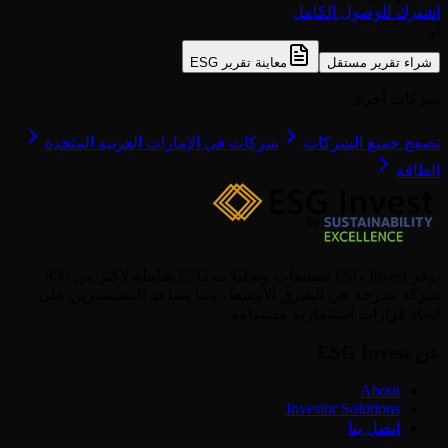
اشترك للوصول الكامل
أو
شراء تقرير مستقل
معاينة تقرير ESG
شركات أخرى
تصفح جميع الشركات
شركات في الإمارات العربية المتحدة
الطاقة
يوفر ESG Invest تصنيفات وتحليلات ESG شاملة لأكثر من 800
شركة مدرجة في الشرق الأوسط، مما يساعد المستثمرين على
اتخاذ قرارات استثمارية مستدامة.
عن ESG Invest
About
Investor Solutions
اتصل بنا