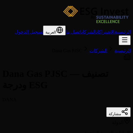
الرئيسية
الاشتراكات
الشركات
اتصل بنا
تسجيل الدخول
العربية
الرئيسية
الشركات
Dana Gas PJSC
Dana Gas PJSC — تصنيف
ودرجة ESG
DANA
مشاركة
الدولة
الإمارات العربية المتحدة