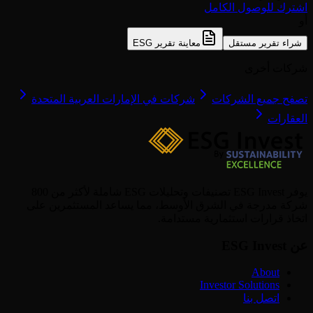
اشترك للوصول الكامل
أو
شراء تقرير مستقل
معاينة تقرير ESG
شركات أخرى
تصفح جميع الشركات
شركات في الإمارات العربية المتحدة
العقارات
يوفر ESG Invest تصنيفات وتحليلات ESG شاملة لأكثر من 800
شركة مدرجة في الشرق الأوسط، مما يساعد المستثمرين على
اتخاذ قرارات استثمارية مستدامة.
عن ESG Invest
About
Investor Solutions
اتصل بنا