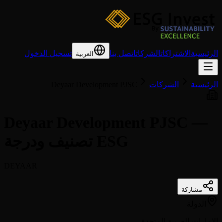
الرئيسية
الاشتراكات
الشركات
اتصل بنا
تسجيل الدخول
العربية
الرئيسية
الشركات
Deyaar Development PJSC
Deyaar Development PJSC —
تصنيف ودرجة ESG
DEYAAR
مشاركة
الدولة
الإمارات العربية المتحدة