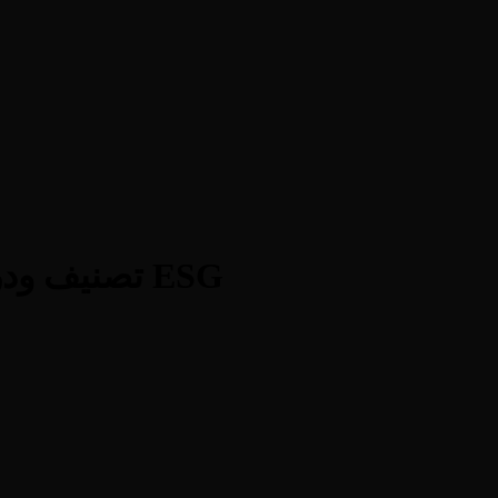
Dubai Investments PJSC — تصنيف ودرجة ESG