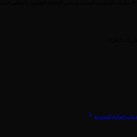
المتطلبات التنظيمية المحلية ومعايير الإفصاح الإقليمية والمعايير ال
ارنات النظراء.
مات المالية المتنوعة