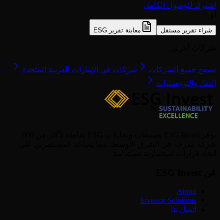
اشترك للوصول الكامل
أو
شراء تقرير مستقل
معاينة تقرير ESG
شركات أخرى
تصفح جميع الشركات
شركات في الإمارات العربية المتحدة
النقل واللوجستيات
يوفر ESG Invest تصنيفات وتحليلات ESG شاملة لأكثر من 800
شركة مدرجة في الشرق الأوسط، مما يساعد المستثمرين على
اتخاذ قرارات استثمارية مستدامة.
عن ESG Invest
About
Investor Solutions
اتصل بنا