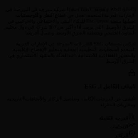
) شركة مدرجة في البورصة في
DTC
(
Dubai Taxi Company PJSC
الإمارات العربية المتحدة
، تعمل في قطاع
النقل واللوجستيات
.
تغطيها منصة ESG Invest للذكاء البيئي والاجتماعي والحوكمي في
الشرق الأوسط، التي ترصد أداء أكثر من 880 شركة في دول مجلس
التعاون الخليجي ومنطقة الشرق الأوسط وشمال أفريقيا.
تعكس تصنيفات ESG للشركات المدرجة في
الإمارات العربية
المتحدة
المتطلبات التنظيمية المحلية ومعايير الإفصاح الإقليمية
والمعايير القطاعية للاستدامة ذات الصلة بالمشهد الاستثماري في
الشرق الأوسط.
الملف الكامل لـ ESG
اكشف عن الدرجات الكاملة وتفاصيل الركائز والاتجاهات التاريخية
ومقارنات النظراء.
الدرجة الكاملة
الاتجاهات
الركائز