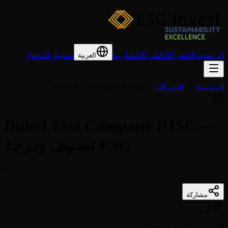
الرئيسية
الاشتراكات
الشركات
اتصل بنا
تسجيل الدخول
العربية
الرئيسية
الشركات
Dubai Taxi Company PJSC
Dubai Taxi Company PJSC —
تصنيف ودرجة ESG
DTC
مشاركة
الدولة
الإمارات العربية المتحدة