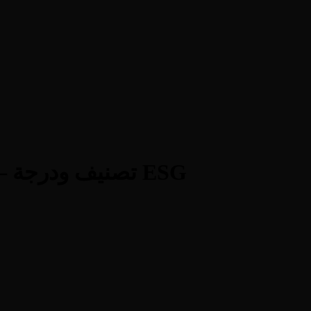
Easy Lease Motorcycle Rental — تصنيف ودرجة ESG