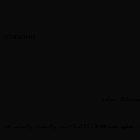
AEE002801018
ل
. تغطيها منصة ESG Invest للذكاء البيئي والاجتماعي والحوكمي في