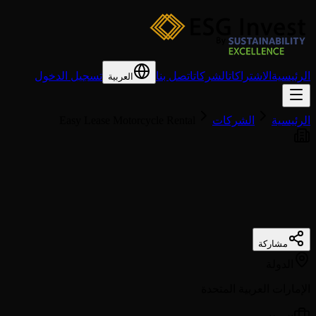
الرئيسية
الاشتراكات
الشركات
اتصل بنا
تسجيل الدخول
العربية
الرئيسية
الشركات
Easy Lease Motorcycle Rental
مشاركة
الدولة
الإمارات العربية المتحدة