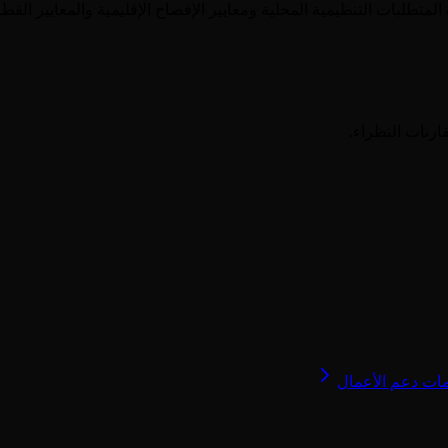
المتطلبات التنظيمية المحلية ومعايير الإفصاح الإقليمية والمعايير ال
ارنات النظراء.
ات دعم الأعمال