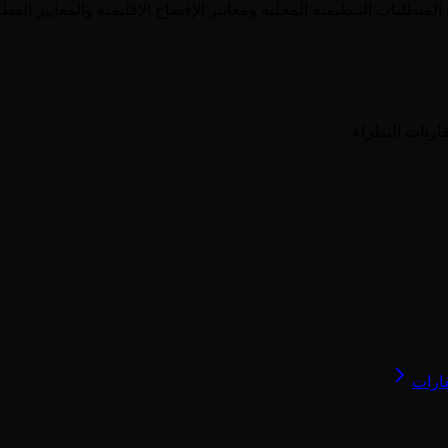
المتطلبات التنظيمية المحلية ومعايير الإفصاح الإقليمية والمعايير ال
ارنات النظراء.
قارات