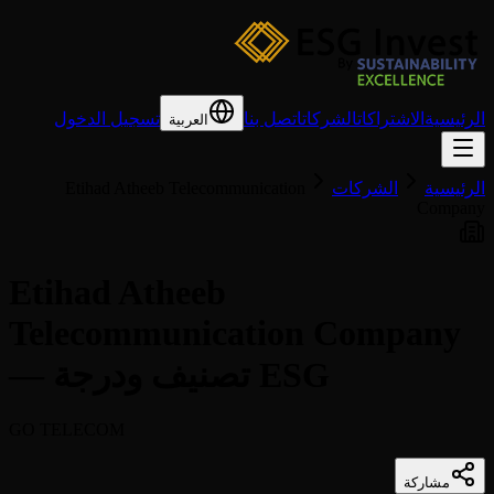
الرئيسية
الاشتراكات
الشركات
اتصل بنا
تسجيل الدخول
العربية
الرئيسية
الشركات
Etihad Atheeb Telecommunication
Company
Etihad Atheeb
Telecommunication Company
— تصنيف ودرجة ESG
GO TELECOM
مشاركة