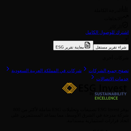
الدرجة الكاملة
الاتجاهات
الركائز
اشترك للوصول الكامل
أو
شراء تقرير مستقل
معاينة تقرير ESG
شركات أخرى
تصفح جميع الشركات
شركات في المملكة العربية السعودية
خدمات الاتصالات
يوفر ESG Invest تصنيفات وتحليلات ESG شاملة لأكثر من 800
شركة مدرجة في الشرق الأوسط، مما يساعد المستثمرين على
اتخاذ قرارات استثمارية مستدامة.