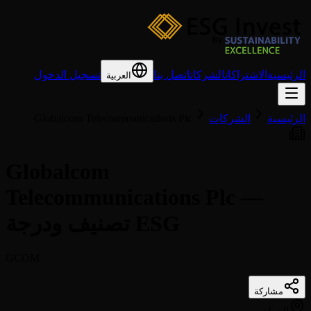
الرئيسية
الاشتراكات
الشركات
اتصل بنا
تسجيل الدخول
العربية
الرئيسية
الشركات
Globalcom Telecommunications Plc
Globalcom
Telecommunications Plc —
تصنيف ودرجة ESG
GCOM
مشاركة